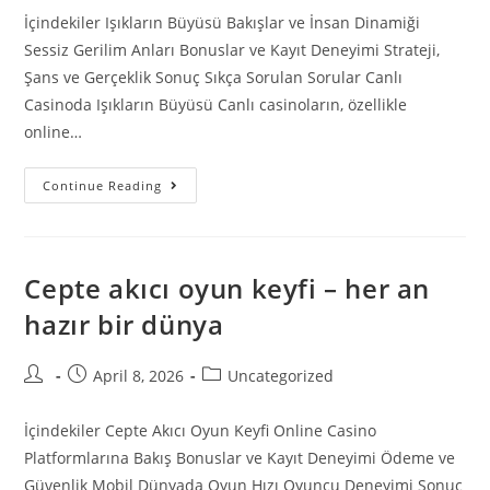
İçindekiler Işıkların Büyüsü Bakışlar ve İnsan Dinamiği
Sessiz Gerilim Anları Bonuslar ve Kayıt Deneyimi Strateji,
Şans ve Gerçeklik Sonuç Sıkça Sorulan Sorular Canlı
Casinoda Işıkların Büyüsü Canlı casinoların, özellikle
online…
Continue Reading
Cepte akıcı oyun keyfi – her an
hazır bir dünya
April 8, 2026
Uncategorized
İçindekiler Cepte Akıcı Oyun Keyfi Online Casino
Platformlarına Bakış Bonuslar ve Kayıt Deneyimi Ödeme ve
Güvenlik Mobil Dünyada Oyun Hızı Oyuncu Deneyimi Sonuç