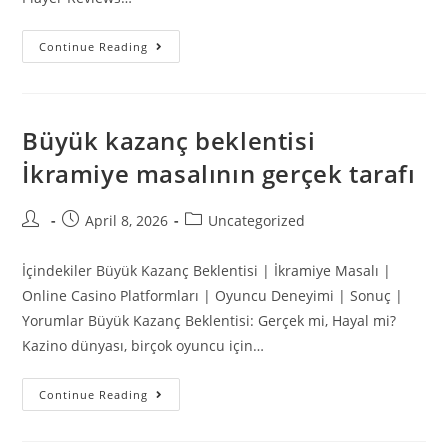
Continue Reading
Büyük kazanç beklentisi
İkramiye masalının gerçek tarafı
April 8, 2026
Uncategorized
İçindekiler Büyük Kazanç Beklentisi | İkramiye Masalı |
Online Casino Platformları | Oyuncu Deneyimi | Sonuç |
Yorumlar Büyük Kazanç Beklentisi: Gerçek mi, Hayal mi?
Kazino dünyası, birçok oyuncu için…
Continue Reading