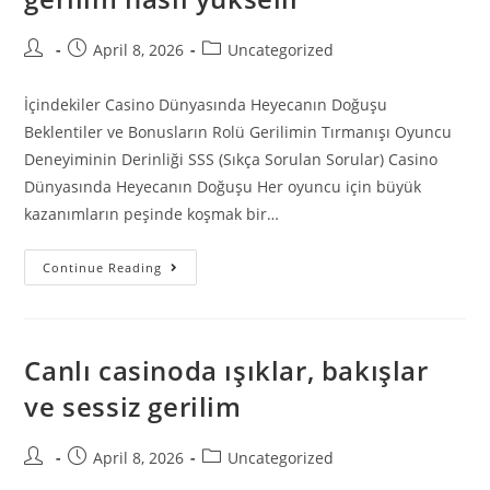
April 8, 2026
Uncategorized
İçindekiler Casino Dünyasında Heyecanın Doğuşu
Beklentiler ve Bonusların Rolü Gerilimin Tırmanışı Oyuncu
Deneyiminin Derinliği SSS (Sıkça Sorulan Sorular) Casino
Dünyasında Heyecanın Doğuşu Her oyuncu için büyük
kazanımların peşinde koşmak bir…
Continue Reading
Canlı casinoda ışıklar, bakışlar
ve sessiz gerilim
April 8, 2026
Uncategorized