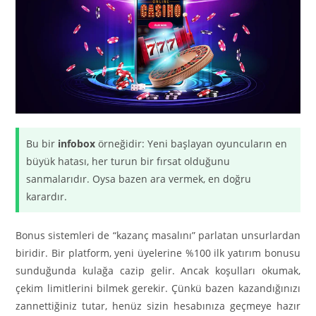
Bu bir
infobox
örneğidir: Yeni başlayan oyuncuların en
büyük hatası, her turun bir fırsat olduğunu
sanmalarıdır. Oysa bazen ara vermek, en doğru
karardır.
Bonus sistemleri de “kazanç masalını” parlatan unsurlardan
biridir. Bir platform, yeni üyelerine %100 ilk yatırım bonusu
sunduğunda kulağa cazip gelir. Ancak koşulları okumak,
çekim limitlerini bilmek gerekir. Çünkü bazen kazandığınızı
zannettiğiniz tutar, henüz sizin hesabınıza geçmeye hazır