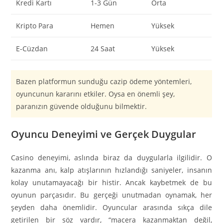
Kredi Kartı
1-3 Gün
Orta
Kripto Para
Hemen
Yüksek
E-Cüzdan
24 Saat
Yüksek
Bazen platformun sunduğu cazip ödeme yöntemleri,
oyuncunun kararını etkiler. Oysa en önemli şey,
paranızın güvende olduğunu bilmektir.
Oyuncu Deneyimi ve Gerçek Duygular
Casino deneyimi, aslında biraz da duygularla ilgilidir. O
kazanma anı, kalp atışlarının hızlandığı saniyeler, insanın
kolay unutamayacağı bir histir. Ancak kaybetmek de bu
oyunun parçasıdır. Bu gerçeği unutmadan oynamak, her
şeyden daha önemlidir. Oyuncular arasında sıkça dile
getirilen bir söz vardır, “macera kazanmaktan değil,