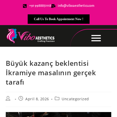
+91 9988851118
info@viboaesthetics.com
Call Us To Book Appointment Now !
Büyük kazanç beklentisi
İkramiye masalının gerçek
tarafı
April 8, 2026
Uncategorized