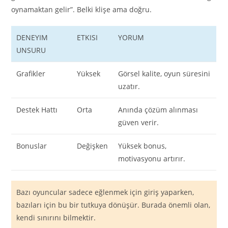
oynamaktan gelir”. Belki klişe ama doğru.
DENEYIM
ETKISI
YORUM
UNSURU
Grafikler
Yüksek
Görsel kalite, oyun süresini
uzatır.
Destek Hattı
Orta
Anında çözüm alınması
güven verir.
Bonuslar
Değişken
Yüksek bonus,
motivasyonu artırır.
Bazı oyuncular sadece eğlenmek için giriş yaparken,
bazıları için bu bir tutkuya dönüşür. Burada önemli olan,
kendi sınırını bilmektir.