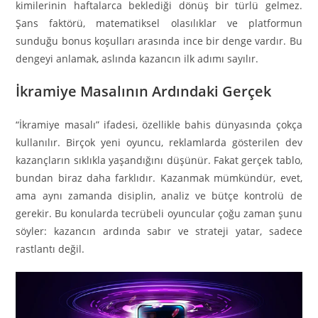
kimilerinin haftalarca beklediği dönüş bir türlü gelmez.
Şans faktörü, matematiksel olasılıklar ve platformun
sunduğu bonus koşulları arasında ince bir denge vardır. Bu
dengeyi anlamak, aslında kazancın ilk adımı sayılır.
İkramiye Masalının Ardındaki Gerçek
“İkramiye masalı” ifadesi, özellikle bahis dünyasında çokça
kullanılır. Birçok yeni oyuncu, reklamlarda gösterilen dev
kazançların sıklıkla yaşandığını düşünür. Fakat gerçek tablo,
bundan biraz daha farklıdır. Kazanmak mümkündür, evet,
ama aynı zamanda disiplin, analiz ve bütçe kontrolü de
gerekir. Bu konularda tecrübeli oyuncular çoğu zaman şunu
söyler: kazancın ardında sabır ve strateji yatar, sadece
rastlantı değil.