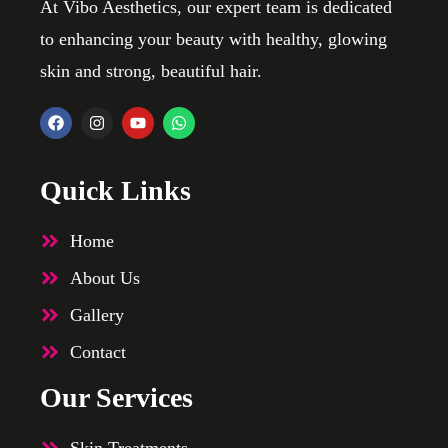
At Vibo Aesthetics, our expert team is dedicated
to enhancing your beauty with healthy, glowing
skin and strong, beautiful hair.
Quick Links
Home
About Us
Gallery
Contact
Our Services