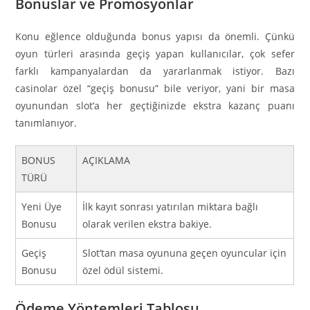
Bonuslar ve Promosyonlar
Konu eğlence olduğunda bonus yapısı da önemli. Çünkü
oyun türleri arasında geçiş yapan kullanıcılar, çok sefer
farklı kampanyalardan da yararlanmak istiyor. Bazı
casinolar özel “geçiş bonusu” bile veriyor, yani bir masa
oyunundan slot’a her geçtiğinizde ekstra kazanç puanı
tanımlanıyor.
BONUS
AÇIKLAMA
TÜRÜ
Yeni Üye
İlk kayıt sonrası yatırılan miktara bağlı
Bonusu
olarak verilen ekstra bakiye.
Geçiş
Slot’tan masa oyununa geçen oyuncular için
Bonusu
özel ödül sistemi.
Ödeme Yöntemleri Tablosu