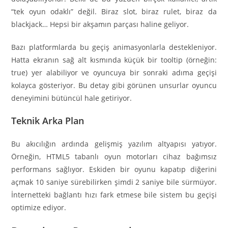
“tek oyun odaklı” değil. Biraz slot, biraz rulet, biraz da
blackjack… Hepsi bir akşamın parçası haline geliyor.
Bazı platformlarda bu geçiş animasyonlarla destekleniyor.
Hatta ekranın sağ alt kısmında küçük bir tooltip (örneğin:
true
) yer alabiliyor ve oyuncuya bir sonraki adıma geçişi
kolayca gösteriyor. Bu detay gibi görünen unsurlar oyuncu
deneyimini bütüncül hale getiriyor.
Teknik Arka Plan
Bu akıcılığın ardında gelişmiş yazılım altyapısı yatıyor.
Örneğin, HTML5 tabanlı oyun motorları cihaz bağımsız
performans sağlıyor. Eskiden bir oyunu kapatıp diğerini
açmak 10 saniye sürebilirken şimdi 2 saniye bile sürmüyor.
İnternetteki bağlantı hızı fark etmese bile sistem bu geçişi
optimize ediyor.