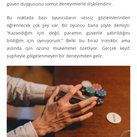
güven duygusunu somut deneyimlerle ilişkilendirir.
Bu noktada bazı oyuncuların sessiz gözlemlerinden
öğrenilecek çok şey var. Bir oyuncu bana şöyle demişti:
“Kazandığım için değil, paramın güvenle yatırıldığını
bildiğim için oynuyorum.” Belki bu biraz ironiktir, ama
aslında işin özünü mükemmel özetliyor. Gerçek keyif,
şüpheyle gölgelenmeyen bir deneyimden gelir.