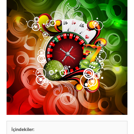
İçindekiler: