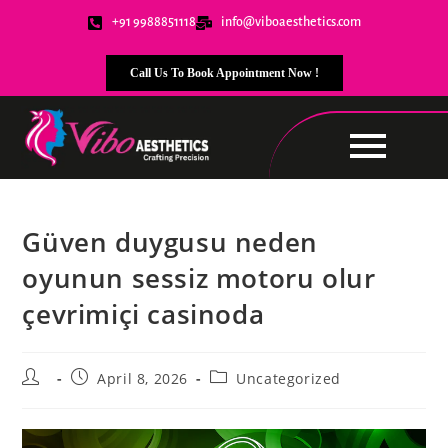
+91 9988851118
info@viboaesthetics.com
Call Us To Book Appointment Now !
Güven duygusu neden
oyunun sessiz motoru olur
çevrimiçi casinoda
April 8, 2026
Uncategorized