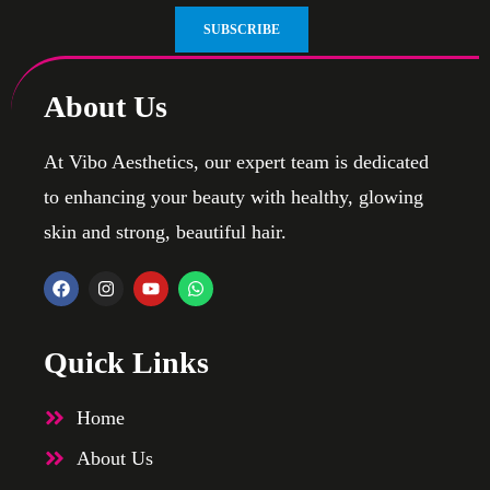
SUBSCRIBE
About Us
At Vibo Aesthetics, our expert team is dedicated
to enhancing your beauty with healthy, glowing
skin and strong, beautiful hair.
Quick Links
Home
About Us